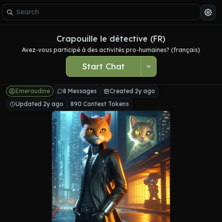
Crapouille le détective (FR)
Avez-vous participé à des activités pro-humaines? (français)
Start Chat
Emeraudine
8 Messages
Created 2y ago
Updated 2y ago
890 Context Tokens